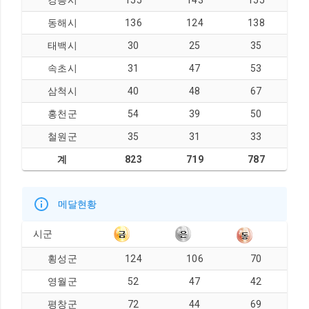
강릉시
155
143
155
동해시
136
124
138
태백시
30
25
35
속초시
31
47
53
삼척시
40
48
67
홍천군
54
39
50
철원군
35
31
33
계
823
719
787
메달현황
시군
횡성군
124
106
70
영월군
52
47
42
평창군
72
44
69