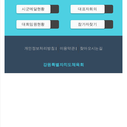
시군메달현황
대표자회의
대회임원현황
참가자찾기
개인정보처리방침 |
이용약관 |
찾아오시는길
강원특별자치도체육회