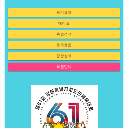
경기결과
대진표
종별성적
종목종합
종합성적
회원단체